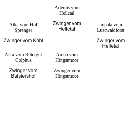
Artemis vom
Helletal
Zwinger vom
Aika vom Hof
Impala vom
Helletal
Sprenger
Luerwaldforst
Zwinger vom Köhl
Zwinger vom
Helletal
Aika vom Rittergut
Amba vom
Colphus
Hingstmoor
Zwinger vom
Zwinger vom
Balstershof
Hingstmoor