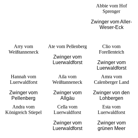
Abbie vom Hof
Sprenger
Zwinger vom Aller-
Weser-Eck
Arry vom
Ate vom Pellenberg
Clio vom
Weißtanneneck
Forellenteich
Zwinger vom
Luerwaldforst
Zwinger vom
Luerwaldforst
Hannah vom
Aila vom
Amra vom
Luerwaldforst
Weißtanneneck
Calenberger Land
Zwinger vom
Zwinger vom
Zwinger von den
Pellenberg
Allgäu
Lohbergen
Andra vom
Cella vom
Esta vom
Königreich Stiepel
Luerwaldforst
Luerwaldforst
Zwinger vom
Zwinger vom
Luerwaldforst
grünen Meer